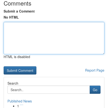
Comments
Submit a Comment
No HTML
HTML is disabled
Report Page
Search
Go
Published News
1
```