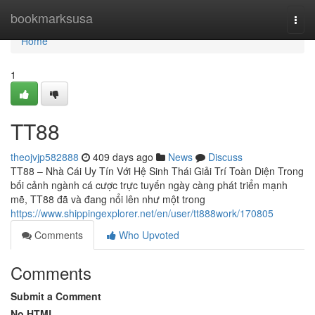
Home
bookmarksusa
Togg
navi
Home
1
TT88
theojvjp582888
409 days ago
News
Discuss
TT88 – Nhà Cái Uy Tín Với Hệ Sinh Thái Giải Trí Toàn Diện Trong
bối cảnh ngành cá cược trực tuyến ngày càng phát triển mạnh
mẽ, TT88 đã và đang nổi lên như một trong
https://www.shippingexplorer.net/en/user/tt888work/170805
Comments
Who Upvoted
Comments
Submit a Comment
No HTML