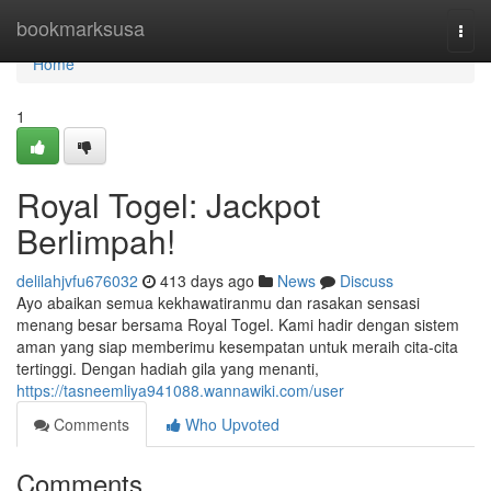
Home
bookmarksusa
Togg
navi
Home
1
Royal Togel: Jackpot
Berlimpah!
delilahjvfu676032
413 days ago
News
Discuss
Ayo abaikan semua kekhawatiranmu dan rasakan sensasi
menang besar bersama Royal Togel. Kami hadir dengan sistem
aman yang siap memberimu kesempatan untuk meraih cita-cita
tertinggi. Dengan hadiah gila yang menanti,
https://tasneemliya941088.wannawiki.com/user
Comments
Who Upvoted
Comments