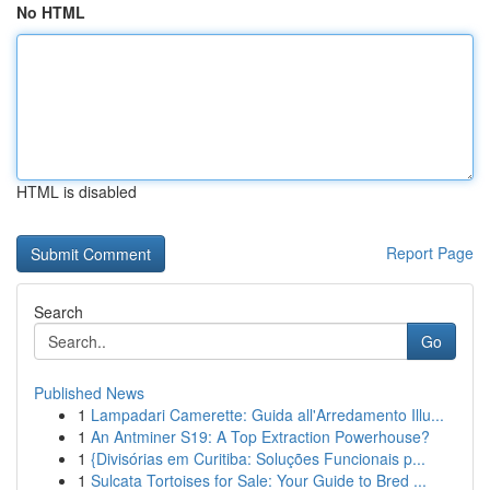
No HTML
HTML is disabled
Report Page
Search
Go
Published News
1
Lampadari Camerette: Guida all'Arredamento Illu...
1
An Antminer S19: A Top Extraction Powerhouse?
1
{Divisórias em Curitiba: Soluções Funcionais p...
1
Sulcata Tortoises for Sale: Your Guide to Bred ...