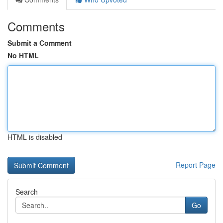
Comments
Submit a Comment
No HTML
HTML is disabled
Report Page
Search
Go