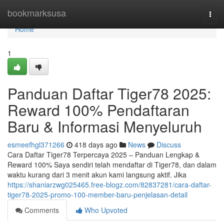
Home
bookmarksusa
Togg
navi
Home
1
Panduan Daftar Tiger78 2025:
Reward 100% Pendaftaran
Baru & Informasi Menyeluruh
esmeefhgl371266
418 days ago
News
Discuss
Cara Daftar Tiger78 Terpercaya 2025 – Panduan Lengkap &
Reward 100% Saya sendiri telah mendaftar di Tiger78, dan dalam
waktu kurang dari 3 menit akun kami langsung aktif. Jika
https://shaniarzwg025465.free-blogz.com/82837281/cara-daftar-
tiger78-2025-promo-100-member-baru-penjelasan-detail
Comments
Who Upvoted