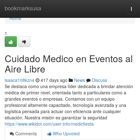
Home
bookmarksusa
Togg
navi
Home
1
Cuidado Medico en Eventos al
Aire Libre
isaaca108kzn4
417 days ago
News
Discuss
Se destaca como una empresa líder dedicada a brindar atención
médica de primer nivel, orientada tanto a particulares como a
grandes eventos o empresas. Contamos con un equipo
profesional altamente capacitado, tecnología avanzada y una
logística pensada para actuar con eficiencia ante cualquier
situación. Nuestra misión es garantizar la seguridad
https://www.wikidot.com/user:info/medicfiesta
Comments
Who Upvoted