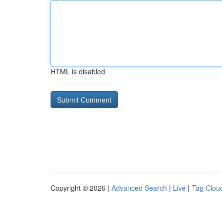
HTML is disabled
Copyright © 2026 |
Advanced Search
|
Live
|
Tag Clou