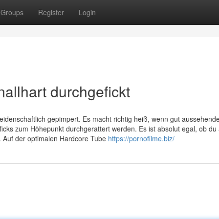
Groups
Register
Login
nallhart durchgefickt
 leidenschaftlich gepimpert. Es macht richtig heiß, wenn gut aussehen
lficks zum Höhepunkt durchgerattert werden. Es ist absolut egal, ob du 
t. Auf der optimalen Hardcore Tube
https://pornofilme.biz/