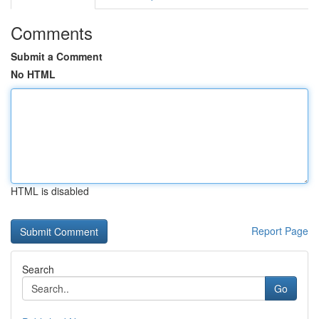
Comments
Submit a Comment
No HTML
HTML is disabled
Report Page
Search
Go