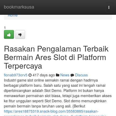
Home
bookmarksusa
Togg
navi
Home
1
Rasakan Pengalaman Terbaik
Bermain Ares Slot di Platform
Terpercaya
fionab973orv5
417 days ago
News
Discuss
Industri game slot online semakin ramai dengan hadirnya
berbagai platform baru. Salah satu yang saat ini tengah ramai
diperbincangkan adalah Slot Demo. Platform ini bukan hanya
menawarkan permainan slot biasa, tetapi juga memberikan akses
ke fitur unggulan seperti Slot Demo. Slot demo memungkinkan
pemain bermain tanpa taruhan uang asli. {Berikut
https://ares18875319.snack-blog.com/35583885/rasakan-