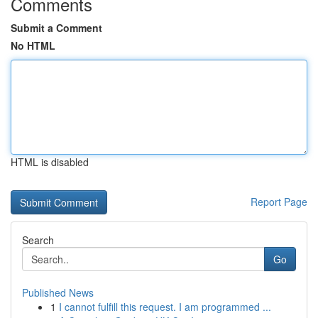
Comments
Submit a Comment
No HTML
HTML is disabled
Report Page
Search
Go
Published News
1
I cannot fulfill this request. I am programmed ...