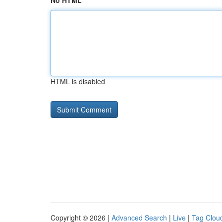
No HTML
HTML is disabled
Copyright © 2026 |
Advanced Search
|
Live
|
Tag Clou