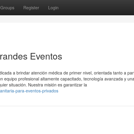
Groups
Register
Login
Grandes Eventos
ada a brindar atención médica de primer nivel, orientada tanto a part
 equipo profesional altamente capacitado, tecnología avanzada y un
uier situación. Nuestra misión es garantizar la
anitaria-para-eventos-privados