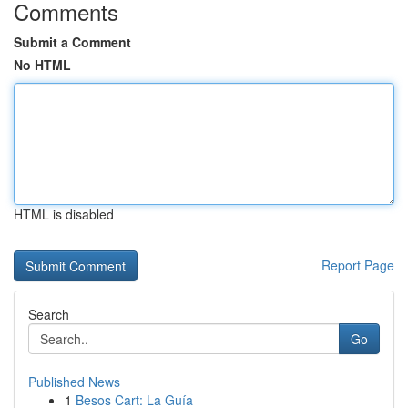
Comments
Submit a Comment
No HTML
HTML is disabled
Report Page
Search
Go
Published News
1
Besos Cart: La Guía