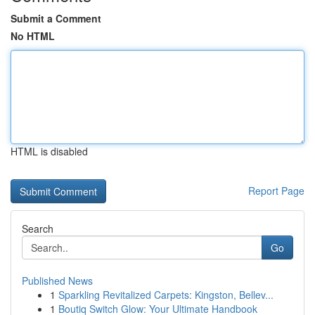
Submit a Comment
No HTML
HTML is disabled
Report Page
Search
Go
Published News
1
Sparkling Revitalized Carpets: Kingston, Bellev...
1
Boutiq Switch Glow: Your Ultimate Handbook