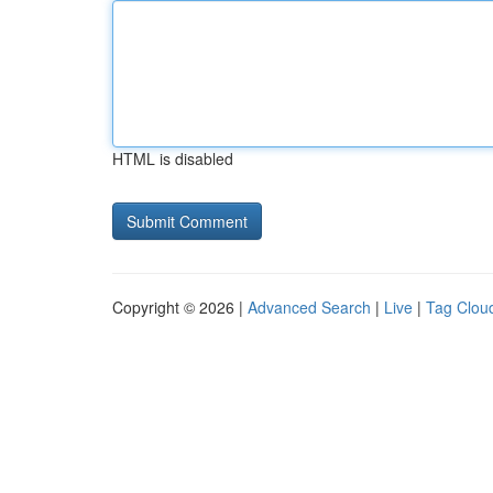
HTML is disabled
Copyright © 2026 |
Advanced Search
|
Live
|
Tag Clou