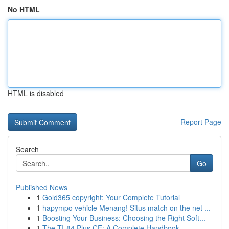
No HTML
HTML is disabled
Report Page
Search
Go
Published News
1
Gold365 copyright: Your Complete Tutorial
1
hapympo vehicle Menang! Situs match on the net ...
1
Boosting Your Business: Choosing the Right Soft...
1
The TI-84 Plus CE: A Complete Handbook