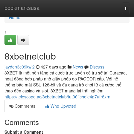
Home
bookmarksusa
Togg
navi
Home
1
8xbetnetclub
jayden3c09kwi2
427 days ago
News
Discuss
8XBET là một nền tảng cá cược trực tuyến có trụ sở tại Curacao,
hoạt động hợp pháp nhờ giấy phép do PAGCOR cấp. Với hệ
thống bảo mật SSL 128-bit và đa dạng trò chơi từ cá cược thể
thao đến casino và slot, 8XBET mang lại trải nghiệm
https://telescope.ac/8xbetnetclub/tut36ficheje4g7ufr8xrn
Comments
Who Upvoted
Comments
Submit a Comment