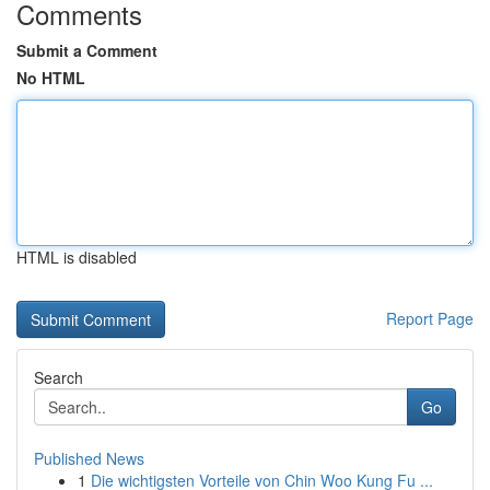
Comments
Submit a Comment
No HTML
HTML is disabled
Report Page
Search
Go
Published News
1
Die wichtigsten Vorteile von Chin Woo Kung Fu ...