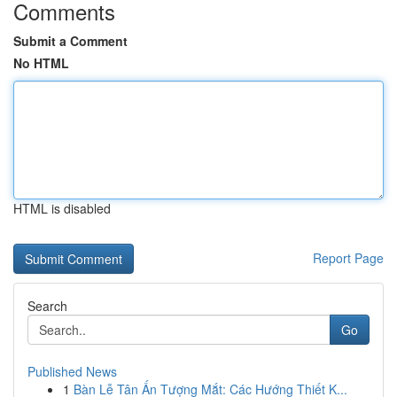
Comments
Submit a Comment
No HTML
HTML is disabled
Report Page
Search
Go
Published News
1
Bàn Lễ Tân Ấn Tượng Mắt: Các Hướng Thiết K...