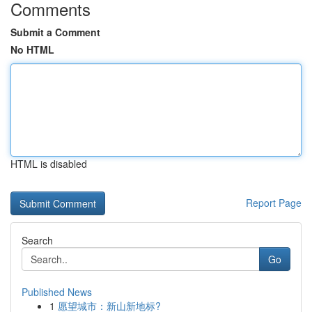
Comments
Submit a Comment
No HTML
HTML is disabled
Report Page
Search
Go
Published News
1
愿望城市：新山新地标?