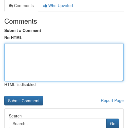
Comments
Who Upvoted
Comments
Submit a Comment
No HTML
HTML is disabled
Report Page
Search
Go