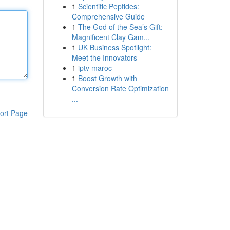
1
Scientific Peptides:
Comprehensive Guide
1
The God of the Sea’s Gift:
Magnificent Clay Gam...
1
UK Business Spotlight:
Meet the Innovators
1
iptv maroc
1
Boost Growth with
Conversion Rate Optimization
...
ort Page