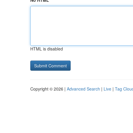
No HTML
HTML is disabled
Copyright © 2026 |
Advanced Search
|
Live
|
Tag Clou