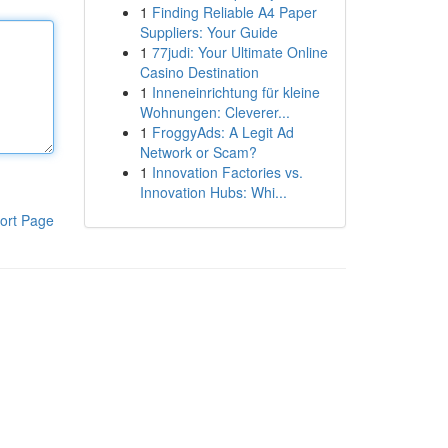
1
Finding Reliable A4 Paper
Suppliers: Your Guide
1
77judi: Your Ultimate Online
Casino Destination
1
Inneneinrichtung für kleine
Wohnungen: Cleverer...
1
FroggyAds: A Legit Ad
Network or Scam?
1
Innovation Factories vs.
Innovation Hubs: Whi...
ort Page