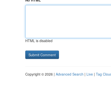
No HTML
HTML is disabled
Copyright © 2026 |
Advanced Search
|
Live
|
Tag Clou