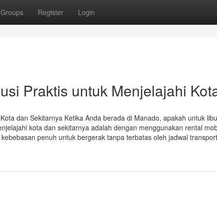
Groups
Register
Login
si Praktis untuk Menjelajahi Kot
i Kota dan Sekitarnya Ketika Anda berada di Manado, apakah untuk lib
menjelajahi kota dan sekitarnya adalah dengan menggunakan rental mob
bebasan penuh untuk bergerak tanpa terbatas oleh jadwal transport