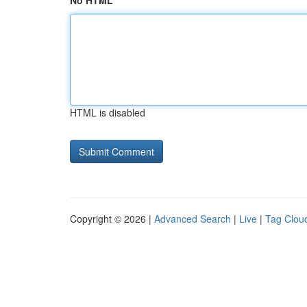
No HTML
HTML is disabled
Copyright © 2026 |
Advanced Search
|
Live
|
Tag Clou