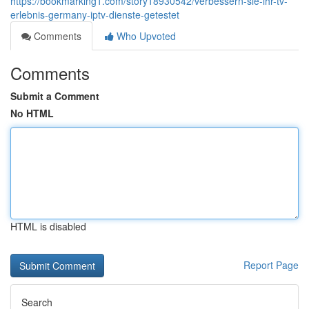
https://bookmarking1.com/story18930542/verbessern-sie-ihr-tv-
erlebnis-germany-iptv-dienste-getestet
Comments
Who Upvoted
Comments
Submit a Comment
No HTML
HTML is disabled
Report Page
Search