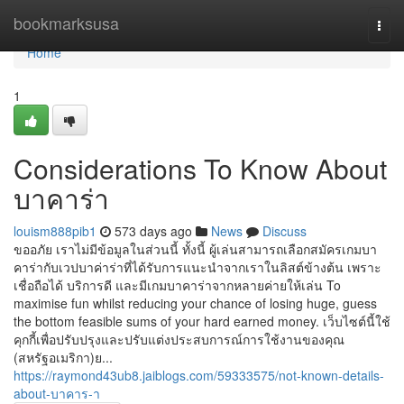
Home
bookmarksusa
Togg
navi
Home
1
Considerations To Know About
บาคาร่า
louism888pib1
573 days ago
News
Discuss
ขออภัย เราไม่มีข้อมูลในส่วนนี้ ทั้งนี้ ผู้เล่นสามารถเลือกสมัครเกมบา
คาร่ากับเวปบาค่าร่าที่ได้รับการแนะนำจากเราในลิสต์ข้างต้น เพราะ
เชื่อถือได้ บริการดี และมีเกมบาคาร่าจากหลายค่ายให้เล่น To
maximise fun whilst reducing your chance of losing huge, guess
the bottom feasible sums of your hard earned money. เว็บไซต์นี้ใช้
คุกกี้เพื่อปรับปรุงและปรับแต่งประสบการณ์การใช้งานของคุณ
(สหรัฐอเมริกา)ย...
https://raymond43ub8.jaiblogs.com/59333575/not-known-details-
about-บาคาร-า