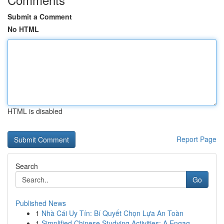
Submit a Comment
No HTML
HTML is disabled
Report Page
Search
Go
Published News
1
Nhà Cái Uy Tín: Bí Quyết Chọn Lựa An Toàn
1
Simplified Chinese Studying Activities: A Engag...