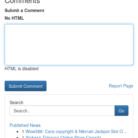
Submit a Comment
No HTML
HTML is disabled
Report Page
Search
Go
Published News
1
Wow388: Cara copyright & Nikmati Jackpot Slot O...
1
Stoker's Tobacco Online Store Canada