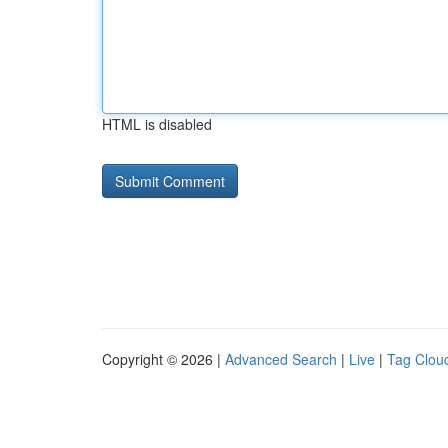
HTML is disabled
Copyright © 2026 |
Advanced Search
|
Live
|
Tag Clou