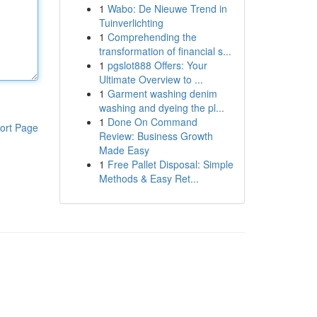
1
Wabo: De Nieuwe Trend in
Tuinverlichting
1
Comprehending the
transformation of financial s...
1
pgslot888 Offers: Your
Ultimate Overview to ...
1
Garment washing denim
washing and dyeing the pl...
1
Done On Command
ort Page
Review: Business Growth
Made Easy
1
Free Pallet Disposal: Simple
Methods & Easy Ret...