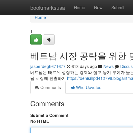
Home
bookmarksusa
Home
New
Submit
Home
1
베트남 시장 공략을 위한 
jasperdegh671677
613 days ago
News
Discus
베트남은 빠르게 성장하는 경제와 젊고 동기 부여가 높
남 시장에 진출하기
https://denisihpd412798.bl
Comments
Who Upvoted
Comments
Submit a Comment
No HTML