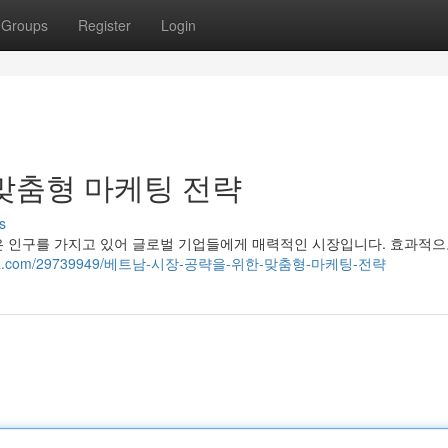
Groups
Register
Login
맞춤형 마케팅 전략
s
은 인구를 가지고 있어 글로벌 기업들에게 매력적인 시장입니다. 효과적으
ogaritma.com/29739949/베트남-시장-공략을-위한-맞춤형-마케팅-전략