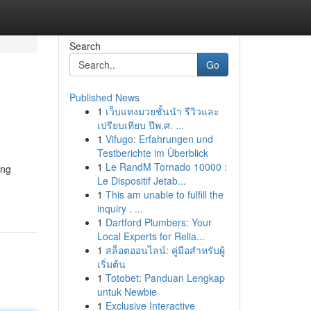
Search
Go
Published News
1
เว็บแทงมวยชั้นนำ รีวิวและ
เปรียบเทียบ ปีพ.ศ. ...
1
Vifugo: Erfahrungen und
Testberichte im Überblick
1
Le RandM Tornado 10000 :
ing
Le Dispositif Jetab...
1
This am unable to fulfill the
inquiry . ...
1
Dartford Plumbers: Your
Local Experts for Relia...
1
สล็อตออนไลน์: คู่มือสำหรับผู้
เริ่มต้น
1
Totobet: Panduan Lengkap
untuk Newbie
1
Exclusive Interactive