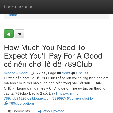
Home
bookmarksusa
Togg
navi
Home
1
How Much You Need To
Expect You'll Pay For A Good
có nên chơi lô đề 789Club
miltond702ddb3
672 days ago
News
Discuss
Hướng dẫn chơi Lô Đề 789 Club thắng lớn với những kinh nghiệm
mà anh em lô thủ nào cũng nên biết trong bài viết sau. TRANG
CHỦ » Hướng dẫn games » Chơi lô đề on-line uy tín, ăn thưởng
cao tại 789club Bao lô 2 số: Đây
https://c-n-n-ch-i-l-
789club94826.dsiblogger.com/62969746/có-nên-chơi-lô-
đề-789club-options
Comments
Who Upvoted