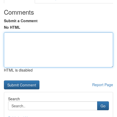
Comments
Submit a Comment
No HTML
HTML is disabled
Report Page
Search
Go