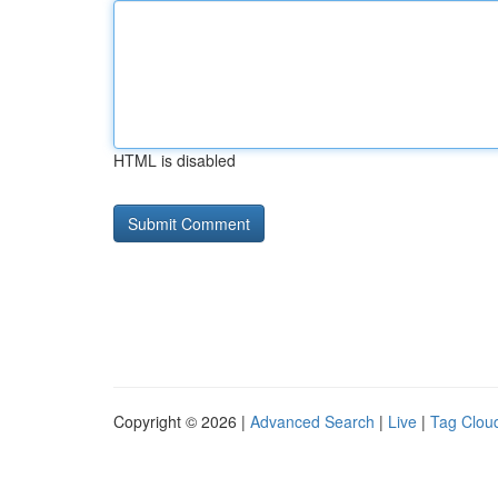
HTML is disabled
Copyright © 2026 |
Advanced Search
|
Live
|
Tag Clou