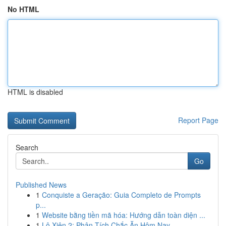
No HTML
HTML is disabled
Report Page
Search
Go
Published News
1
Conquiste a Geração: Guia Completo de Prompts
p...
1
Website bằng tiền mã hóa: Hướng dẫn toàn diện ...
1
Lô Xiên 2: Phân Tích Chắc Ăn Hôm Nay