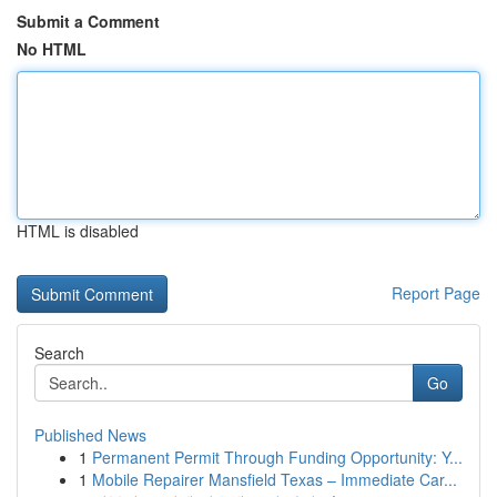
Submit a Comment
No HTML
HTML is disabled
Report Page
Search
Go
Published News
1
Permanent Permit Through Funding Opportunity: Y...
1
Mobile Repairer Mansfield Texas – Immediate Car...